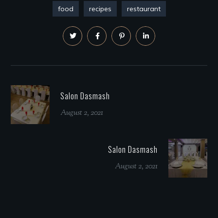
food
recipes
restaurant
Salon Dasmash
August 2, 2021
Salon Dasmash
August 2, 2021