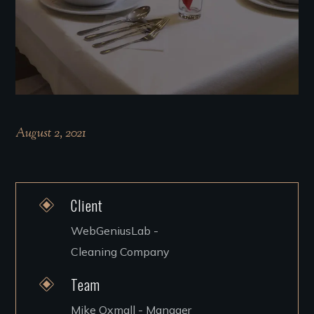
August 2, 2021
Client
WebGeniusLab -
Cleaning Company
Team
Mike Oxmall - Manager