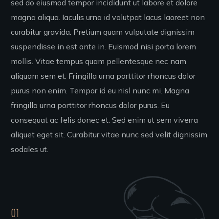
sed do eiusmod tempor incididunt ut labore et dolore
magna aliqua. Iaculis urna id volutpat lacus laoreet non
curabitur gravida. Pretium quam vulputate dignissim
suspendisse in est ante in. Euismod nisi porta lorem
mollis. Vitae tempus quam pellentesque nec nam
aliquam sem et. Fringilla urna porttitor rhoncus dolor
purus non enim. Tempor id eu nisl nunc mi. Magna
fringilla urna porttitor rhoncus dolor purus. Eu
consequat ac felis donec et. Sed enim ut sem viverra
aliquet eget sit. Curabitur vitae nunc sed velit dignissim
sodales ut.
01