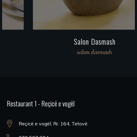
Salon Dasmash
salon dasmash
Restaurant 1 - Reçicë e vogël
Reçicë e vogël, Rr. 164, Tetovë