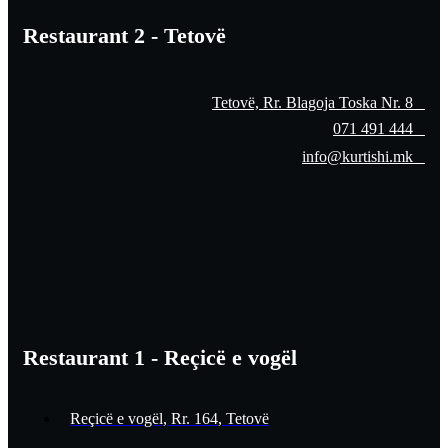
Restaurant 2 - Tetovë
Tetovë, Rr. Blagoja Toska Nr. 8
071 491 444
info@kurtishi.mk
Restaurant 1 - Reçicë e vogël
Reçicë e vogël, Rr. 164, Tetovë