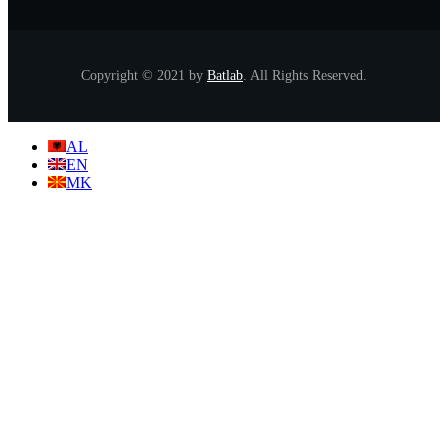
Copyright © 2021 by
Batlab
. All Rights Reserved.
AL
EN
MK