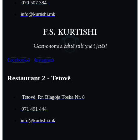
070 507 384
info@kurtishi.mk
Gastronomia është stili ynë i jetës!
Facebook-f
Instagram
Restaurant 2 - Tetovë
Tetovë, Rr. Blagoja Toska Nr. 8
071 491 444
info@kurtishi.mk