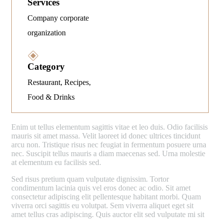
Services
Company corporate
organization
Category
Restaurant, Recipes,
Food & Drinks
E
nim ut tellus elementum sagittis vitae et leo duis. Odio facilisis
mauris sit amet massa. Velit laoreet id donec ultrices tincidunt
arcu non. Tristique risus nec feugiat in fermentum posuere urna
nec. Suscipit tellus mauris a diam maecenas sed. Urna molestie
at elementum eu facilisis sed.
Sed risus pretium quam vulputate dignissim. Tortor
condimentum lacinia quis vel eros donec ac odio. Sit amet
consectetur adipiscing elit pellentesque habitant morbi. Quam
viverra orci sagittis eu volutpat. Sem viverra aliquet eget sit
amet tellus cras adipiscing. Quis auctor elit sed vulputate mi sit