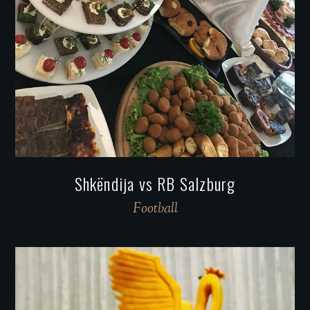
Shkëndija vs RB Salzburg
Football