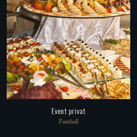
Event privat
Football