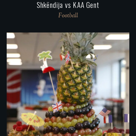
Shkëndija vs KAA Gent
Football