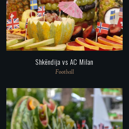
Shkëndija vs AC Milan
Football