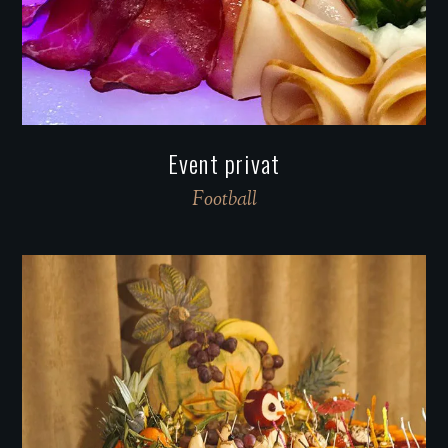
Event privat
Football