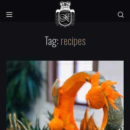
Tag:
recipes