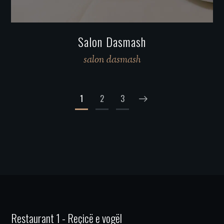
Salon Dasmash
salon dasmash
1
2
3
Restaurant 1 - Reçicë e vogël