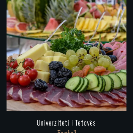
Univerziteti i Tetovës