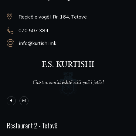
Reçicë e vogël, Rr. 164, Tetovë
070 507 384
info@kurtishi.mk
Gastronomia është stili ynë i jetës!
Restaurant 2 - Tetovë