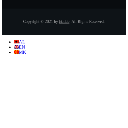
Copyright © 2021 by
Batlab
. All Rights Reserved.
AL
EN
MK