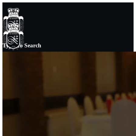
Type To Search