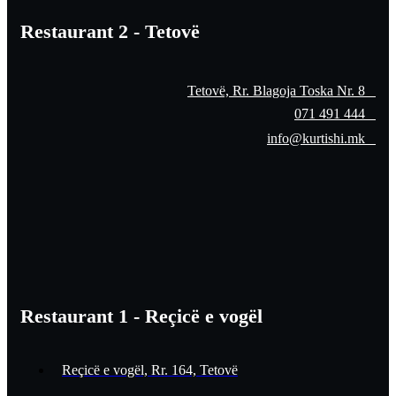
Restaurant 2 - Tetovë
Tetovë, Rr. Blagoja Toska Nr. 8
071 491 444
info@kurtishi.mk
Restaurant 1 - Reçicë e vogël
Reçicë e vogël, Rr. 164, Tetovë