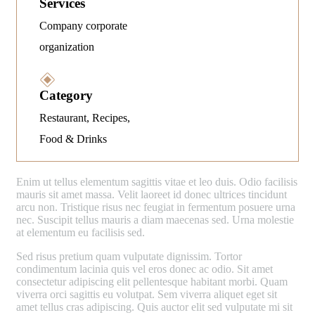
Services
Company corporate
organization
Category
Restaurant, Recipes,
Food & Drinks
E
nim ut tellus elementum sagittis vitae et leo duis. Odio facilisis
mauris sit amet massa. Velit laoreet id donec ultrices tincidunt
arcu non. Tristique risus nec feugiat in fermentum posuere urna
nec. Suscipit tellus mauris a diam maecenas sed. Urna molestie
at elementum eu facilisis sed.
Sed risus pretium quam vulputate dignissim. Tortor
condimentum lacinia quis vel eros donec ac odio. Sit amet
consectetur adipiscing elit pellentesque habitant morbi. Quam
viverra orci sagittis eu volutpat. Sem viverra aliquet eget sit
amet tellus cras adipiscing. Quis auctor elit sed vulputate mi sit