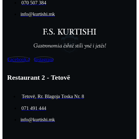
070 507 384
info@kurtishi.mk
Gastronomia është stili ynë i jetës!
Facebook-f
Instagram
Restaurant 2 - Tetovë
Tetovë, Rr. Blagoja Toska Nr. 8
071 491 444
info@kurtishi.mk