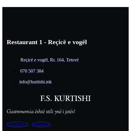
Restaurant 1 - Reçicë e vogël
Reçicë e vogël, Rr. 164, Tetovë
070 507 384
info@kurtishi.mk
Gastronomia është stili ynë i jetës!
Facebook-f
Instagram