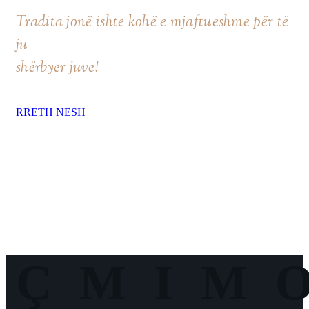
Tradita jonë ishte kohë e mjaftueshme për të
ju
shërbyer juve!
RRETH NESH
ÇMIM