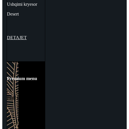
Ushqimi kryesor
Desert
DETAJET
Premium menu
- €
PËR PERSON