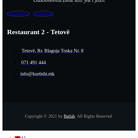
Gastronomia është stili ynë i jetës!
Facebook-f
Instagram
Restaurant 2 - Tetovë
Tetovë, Rr. Blagoja Toska Nr. 8
071 491 444
info@kurtishi.mk
Copyright © 2021 by
Batlab
. All Rights Reserved.