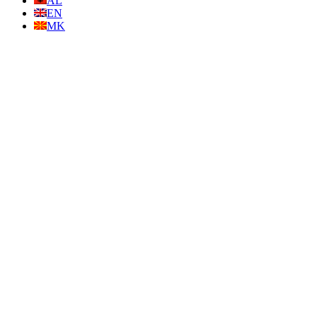
AL
EN
MK