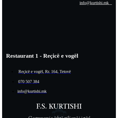
info@kurtishi.mk
Restaurant 1 - Reçicë e vogël
Reçicë e vogël, Rr. 164, Tetovë
070 507 384
info@kurtishi.mk