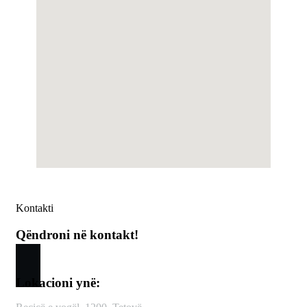
Kontakti
Qëndroni në kontakt!
Lokacioni ynë: