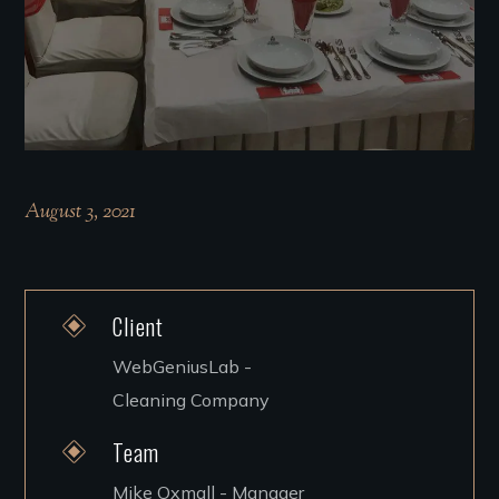
August 3, 2021
Client
WebGeniusLab -
Cleaning Company
Team
Mike Oxmall - Manager