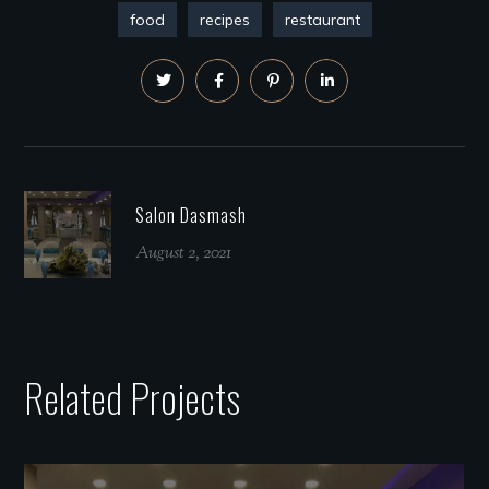
food
recipes
restaurant
Salon Dasmash
August 2, 2021
Related Projects