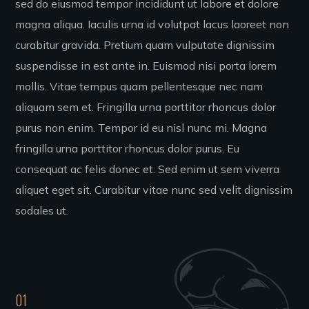
sed do eiusmod tempor incididunt ut labore et dolore
magna aliqua. Iaculis urna id volutpat lacus laoreet non
curabitur gravida. Pretium quam vulputate dignissim
suspendisse in est ante in. Euismod nisi porta lorem
mollis. Vitae tempus quam pellentesque nec nam
aliquam sem et. Fringilla urna porttitor rhoncus dolor
purus non enim. Tempor id eu nisl nunc mi. Magna
fringilla urna porttitor rhoncus dolor purus. Eu
consequat ac felis donec et. Sed enim ut sem viverra
aliquet eget sit. Curabitur vitae nunc sed velit dignissim
sodales ut.
01