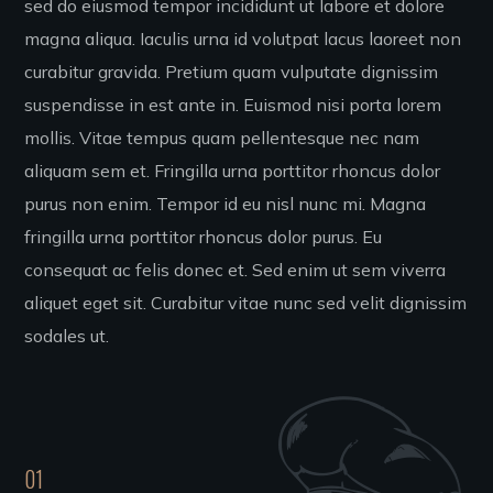
sed do eiusmod tempor incididunt ut labore et dolore
magna aliqua. Iaculis urna id volutpat lacus laoreet non
curabitur gravida. Pretium quam vulputate dignissim
suspendisse in est ante in. Euismod nisi porta lorem
mollis. Vitae tempus quam pellentesque nec nam
aliquam sem et. Fringilla urna porttitor rhoncus dolor
purus non enim. Tempor id eu nisl nunc mi. Magna
fringilla urna porttitor rhoncus dolor purus. Eu
consequat ac felis donec et. Sed enim ut sem viverra
aliquet eget sit. Curabitur vitae nunc sed velit dignissim
sodales ut.
01