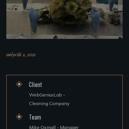
август 2, 2021
Client
WebGeniusLab -
Cleaning Company
Team
Mike Oxmall - Manager