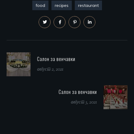
food
recipes
restaurant
Салон за венчавки
август 2, 2021
Салон за венчавки
август 3, 2021