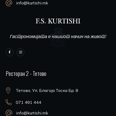
info@kurtishi.mk
Гастрономијата е нашиот начин на живот!
Ресторан 2 - Тетово
Тетово, Ул. Благоја Тоска Бр. 8
071 491 444
info@kurtishi.mk