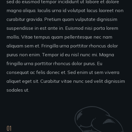
sed do eiusmod tempor incididunt ut labore et dolore
magna aliqua. Iaculis urna id volutpat lacus laoreet non
curabitur gravida. Pretium quam vulputate dignissim
suspendisse in est ante in. Euismod nisi porta lorem
mollis. Vitae tempus quam pellentesque nec nam
aliquam sem et. Fringilla urna porttitor rhoncus dolor
purus non enim. Tempor id eu nisl nunc mi. Magna
fringilla urna porttitor rhoncus dolor purus. Eu
consequat ac felis donec et. Sed enim ut sem viverra
aliquet eget sit. Curabitur vitae nunc sed velit dignissim
sodales ut.
01