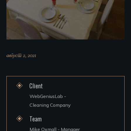
август 2, 2021
Client
WebGeniusLab -
Cleaning Company
Team
Mike Oxmall - Manager