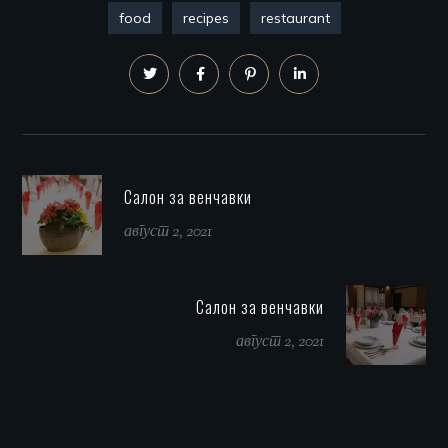
food
recipes
restaurant
Салон за венчавки
август 2, 2021
Салон за венчавки
август 2, 2021