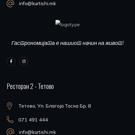
info@kurtishi.mk
Гастрономијата е нашиот начин на живот!
Ресторан 2 - Тетово
Тетово, Ул. Благоја Тоска Бр. 8
071 491 444
info@kurtishi.mk