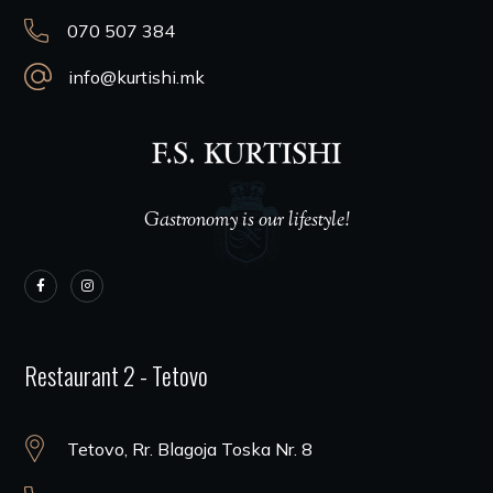
070 507 384
info@kurtishi.mk
Gastronomy is our lifestyle!
Restaurant 2 - Tetovo
Tetovo, Rr. Blagoja Toska Nr. 8