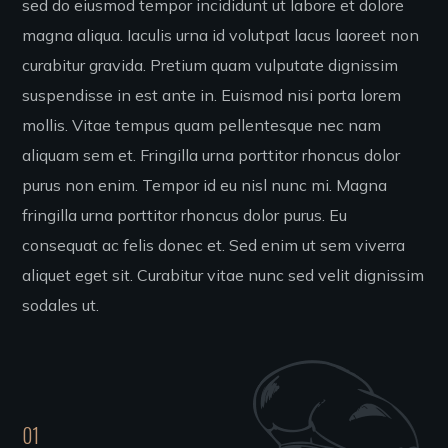
sed do eiusmod tempor incididunt ut labore et dolore
magna aliqua. Iaculis urna id volutpat lacus laoreet non
curabitur gravida. Pretium quam vulputate dignissim
suspendisse in est ante in. Euismod nisi porta lorem
mollis. Vitae tempus quam pellentesque nec nam
aliquam sem et. Fringilla urna porttitor rhoncus dolor
purus non enim. Tempor id eu nisl nunc mi. Magna
fringilla urna porttitor rhoncus dolor purus. Eu
consequat ac felis donec et. Sed enim ut sem viverra
aliquet eget sit. Curabitur vitae nunc sed velit dignissim
sodales ut.
01