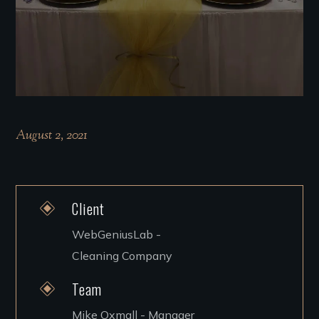
August 2, 2021
Client
WebGeniusLab -
Cleaning Company
Team
Mike Oxmall - Manager